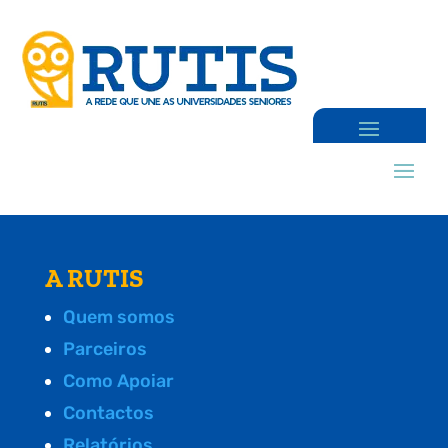
A RUTIS
Quem somos
Parceiros
Como Apoiar
Contactos
Relatórios