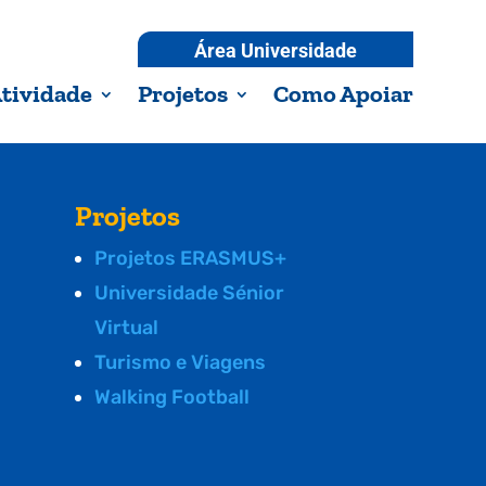
Área Universidade
tividade
Projetos
Como Apoiar
Projetos
Projetos ERASMUS+
Universidade Sénior
Virtual
Turismo e Viagens
Walking Football