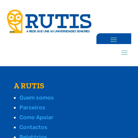
A RUTIS
Quem somos
Parceiros
Como Apoiar
Contactos
Relatórios