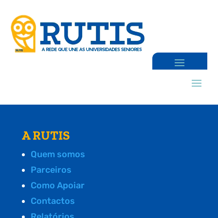
A RUTIS
Quem somos
Parceiros
Como Apoiar
Contactos
Relatórios