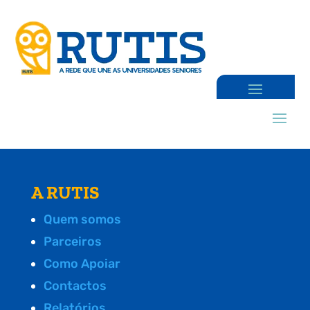
A RUTIS
Quem somos
Parceiros
Como Apoiar
Contactos
Relatórios