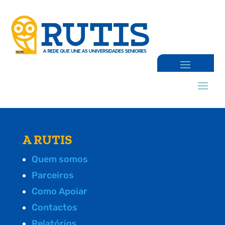
A RUTIS
Quem somos
Parceiros
Como Apoiar
Contactos
Relatórios