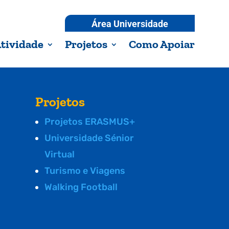
Área Universidade
tividade
Projetos
Como Apoiar
Projetos
Projetos ERASMUS+
Universidade Sénior
Virtual
Turismo e Viagens
Walking Football