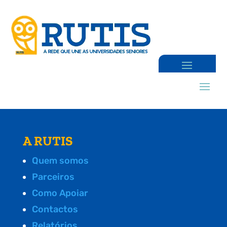
A RUTIS
Quem somos
Parceiros
Como Apoiar
Contactos
Relatórios