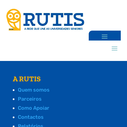
A RUTIS
Quem somos
Parceiros
Como Apoiar
Contactos
Relatórios