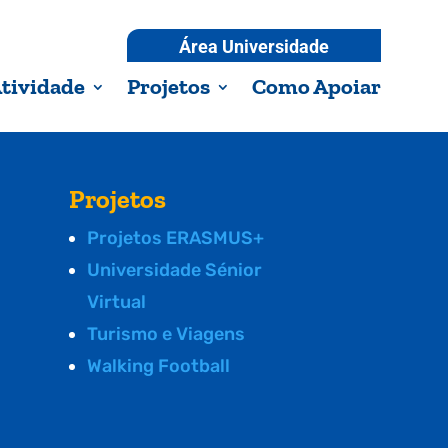
Área Universidade
tividade
Projetos
Como Apoiar
Projetos
Projetos ERASMUS+
Universidade Sénior
Virtual
Turismo e Viagens
Walking Football