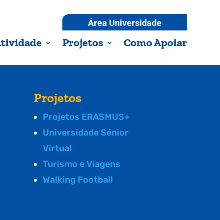
Área Universidade
tividade
Projetos
Como Apoiar
Projetos
Projetos ERASMUS+
Universidade Sénior
Virtual
Turismo e Viagens
Walking Football