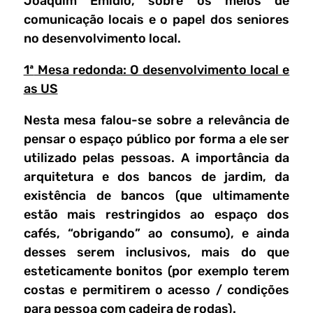
Joaquim Emídio, sobre os meios de
comunicação locais e o papel dos seniores
no desenvolvimento local.
1ª
Mesa redonda: O desenvolvimento local e
as US
Nesta mesa falou-se sobre a relevância de
pensar o espaço público por forma a ele ser
utilizado pelas pessoas. A importância da
arquitetura e dos bancos de jardim, da
existência de bancos (que ultimamente
estão mais restringidos ao espaço dos
cafés, “obrigando” ao consumo), e ainda
desses serem inclusivos, mais do que
esteticamente bonitos (por exemplo terem
costas e permitirem o acesso / condições
para pessoa com cadeira de rodas).