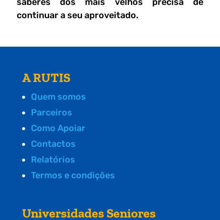
saberes dos mais velhos precisa de
continuar a seu aproveitado.
A RUTIS
Quem somos
Parceiros
Como Apoiar
Contactos
Relatórios
Termos e condições
Universidades Seniores