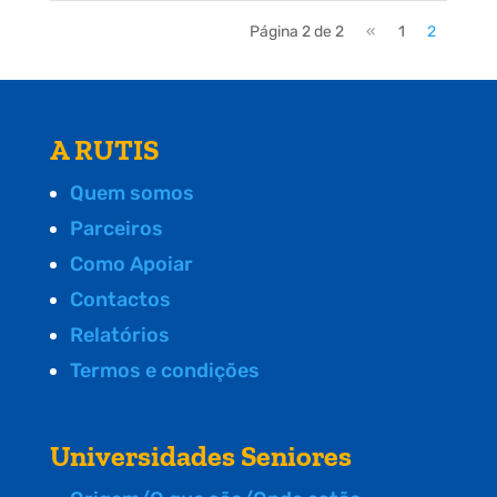
Página 2 de 2
«
1
2
A RUTIS
Quem somos
Parceiros
Como Apoiar
Contactos
Relatórios
Termos e condições
Universidades Seniores