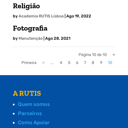
Religião
by
Academia RUTIS Lisboa
|
Ago 19, 2022
Fotografia
by
Manutenção
|
Ago 28, 2021
Página 10 de 10
«
Primeira
«
...
4
5
6
7
8
9
10
A RUTIS
Quem somos
Parceiros
Como Apoiar