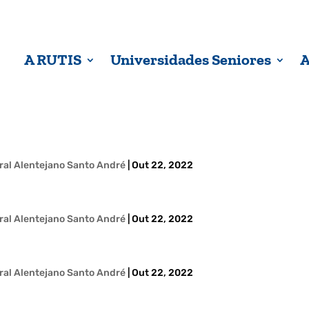
A RUTIS
Universidades Seniores
A
oral Alentejano Santo André
|
Out 22, 2022
oral Alentejano Santo André
|
Out 22, 2022
oral Alentejano Santo André
|
Out 22, 2022