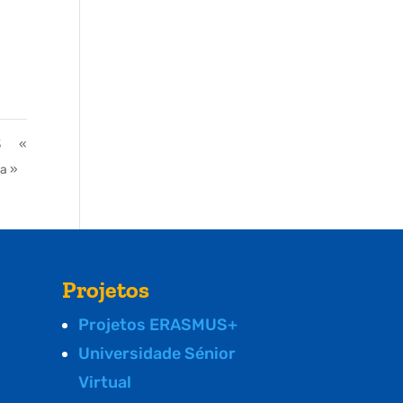
3
«
ma »
Projetos
Projetos ERASMUS+
Universidade Sénior
Virtual