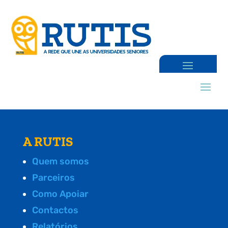
A RUTIS
Quem somos
Parceiros
Como Apoiar
Contactos
Relatórios