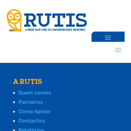
A RUTIS
Quem somos
Parceiros
Como Apoiar
Contactos
Relatórios