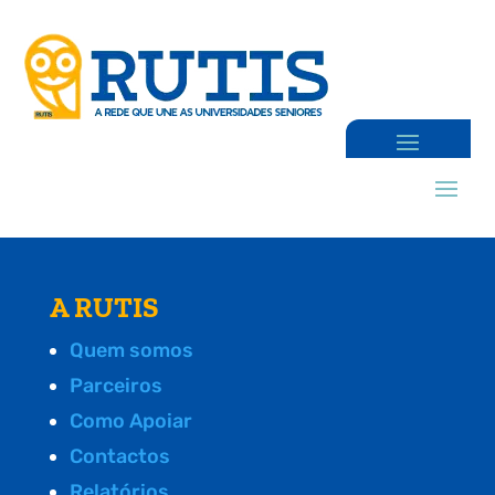
A RUTIS
Quem somos
Parceiros
Como Apoiar
Contactos
Relatórios