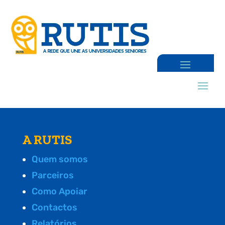
A RUTIS
Quem somos
Parceiros
Como Apoiar
Contactos
Relatórios