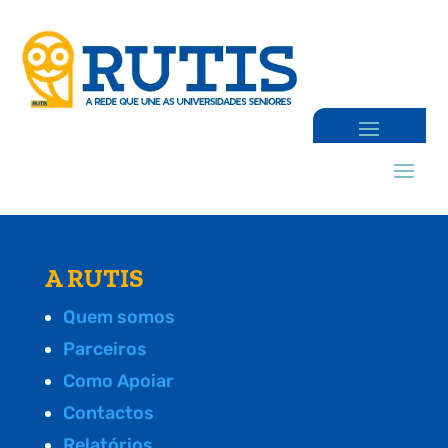
A RUTIS
Quem somos
Parceiros
Como Apoiar
Contactos
Relatórios