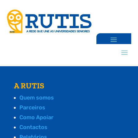
A RUTIS
Quem somos
Parceiros
Como Apoiar
Contactos
Relatórios