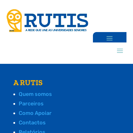
A RUTIS
Quem somos
Parceiros
Como Apoiar
Contactos
Relatórios