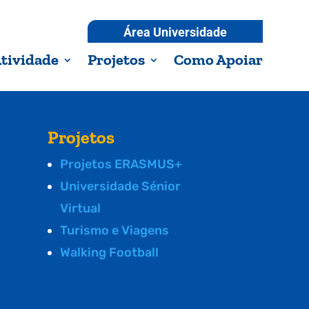
Área Universidade
tividade
Projetos
Como Apoiar
Projetos
Projetos ERASMUS+
Universidade Sénior
Virtual
Turismo e Viagens
Walking Football