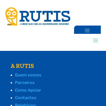
A RUTIS
Quem somos
Parceiros
Como Apoiar
Contactos
Relatórios