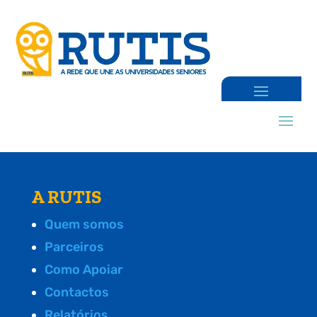
A RUTIS
Quem somos
Parceiros
Como Apoiar
Contactos
Relatórios