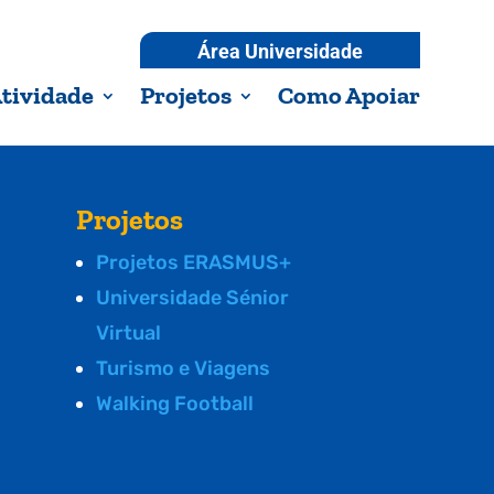
Área Universidade
tividade
Projetos
Como Apoiar
Projetos
Projetos ERASMUS+
Universidade Sénior
Virtual
Turismo e Viagens
Walking Football