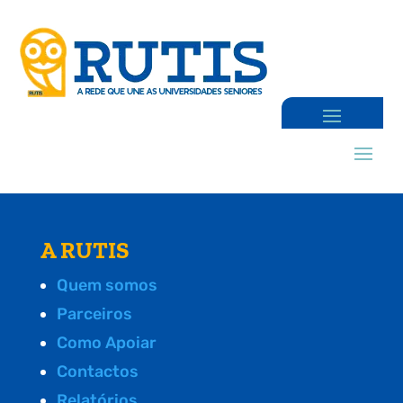
A RUTIS
Quem somos
Parceiros
Como Apoiar
Contactos
Relatórios