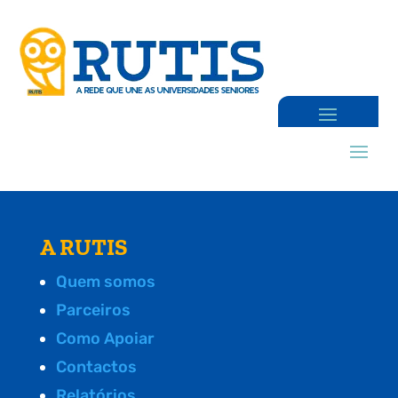
A RUTIS
Quem somos
Parceiros
Como Apoiar
Contactos
Relatórios