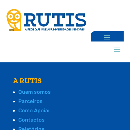
A RUTIS
Quem somos
Parceiros
Como Apoiar
Contactos
Relatórios