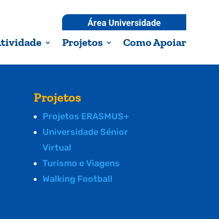
Área Universidade
tividade
Projetos
Como Apoiar
Projetos
Projetos ERASMUS+
Universidade Sénior
Virtual
Turismo e Viagens
Walking Football