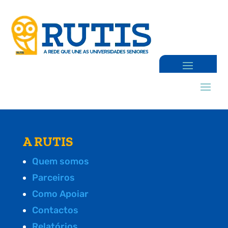
A RUTIS
Quem somos
Parceiros
Como Apoiar
Contactos
Relatórios