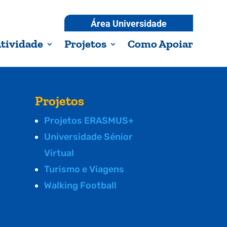
Área Universidade
tividade
Projetos
Como Apoiar
Projetos
Projetos ERASMUS+
Universidade Sénior
Virtual
Turismo e Viagens
Walking Football