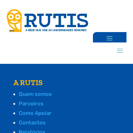
A RUTIS
Quem somos
Parceiros
Como Apoiar
Contactos
Relatórios