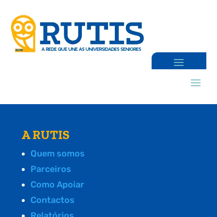
A RUTIS
Quem somos
Parceiros
Como Apoiar
Contactos
Relatórios