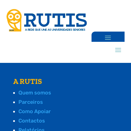
A RUTIS
Quem somos
Parceiros
Como Apoiar
Contactos
Relatórios