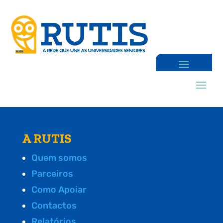
A RUTIS
Quem somos
Parceiros
Como Apoiar
Contactos
Relatórios