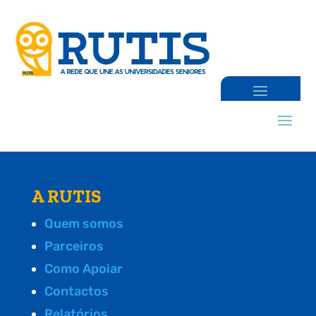
A RUTIS
Quem somos
Parceiros
Como Apoiar
Contactos
Relatórios