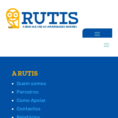
A RUTIS
Quem somos
Parceiros
Como Apoiar
Contactos
Relatórios