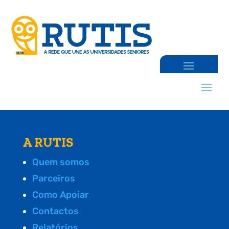
A RUTIS
Quem somos
Parceiros
Como Apoiar
Contactos
Relatórios