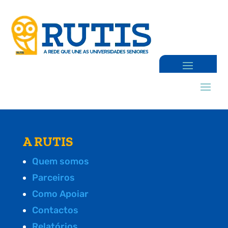
A RUTIS
Quem somos
Parceiros
Como Apoiar
Contactos
Relatórios