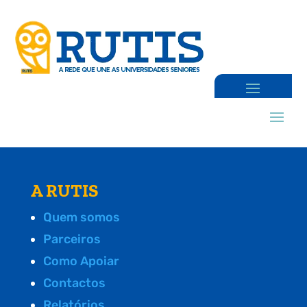
A RUTIS
Quem somos
Parceiros
Como Apoiar
Contactos
Relatórios