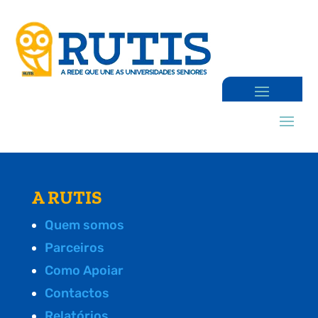
A RUTIS
Quem somos
Parceiros
Como Apoiar
Contactos
Relatórios