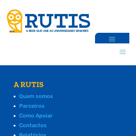
A RUTIS
Quem somos
Parceiros
Como Apoiar
Contactos
Relatórios