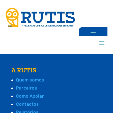
A RUTIS
Quem somos
Parceiros
Como Apoiar
Contactos
Relatórios