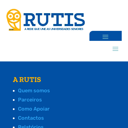
A RUTIS
Quem somos
Parceiros
Como Apoiar
Contactos
Relatórios