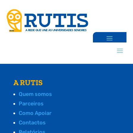
A RUTIS
Quem somos
Parceiros
Como Apoiar
Contactos
Relatórios