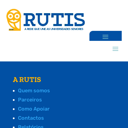
A RUTIS
Quem somos
Parceiros
Como Apoiar
Contactos
Relatórios