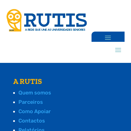
A RUTIS
Quem somos
Parceiros
Como Apoiar
Contactos
Relatórios