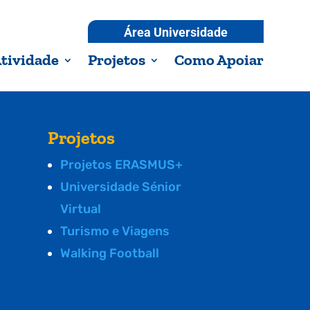
Área Universidade
tividade
Projetos
Como Apoiar
Projetos
Projetos ERASMUS+
Universidade Sénior
Virtual
Turismo e Viagens
Walking Football