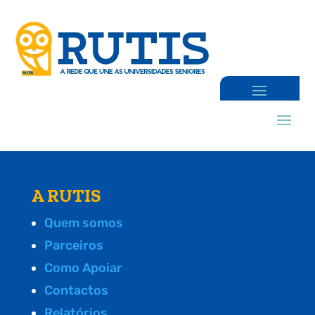
A RUTIS
Quem somos
Parceiros
Como Apoiar
Contactos
Relatórios